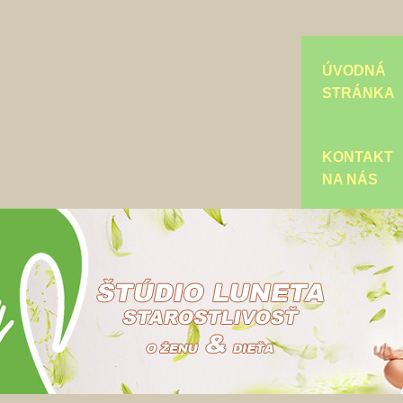
ÚVODNÁ
STRÁNKA
KONTAKT
NA NÁS