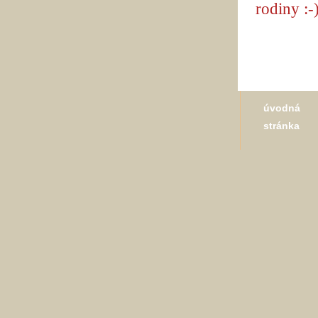
rodiny :-
úvodná
stránka